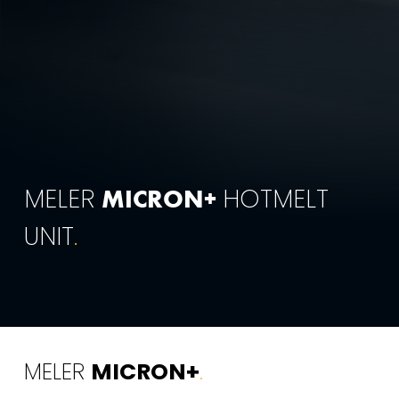
MELER
HOTMELT
MICRON+
UNIT
.
MELER
MICRON+
.