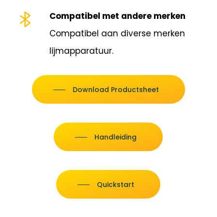
Compatibel met andere merken
Compatibel aan diverse merken
lijmapparatuur.
Download Productsheet
Handleiding
Quickstart