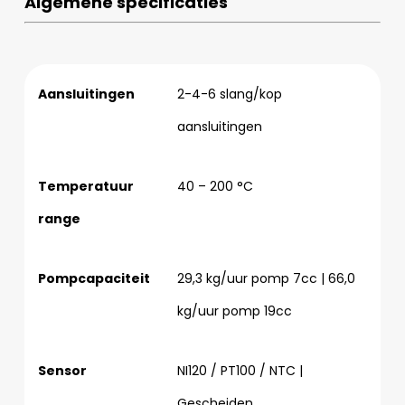
Algemene specificaties
Aansluitingen
2-4-6 slang/kop
aansluitingen
Temperatuur
40 – 200 °C
range
Pompcapaciteit
29,3 kg/uur pomp 7cc | 66,0
kg/uur pomp 19cc
Sensor
NI120 / PT100 / NTC |
Gescheiden